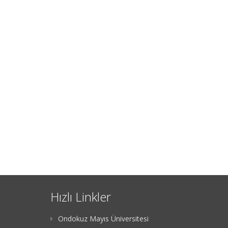
Hızlı Linkler
Ondokuz Mayıs Üniversitesi