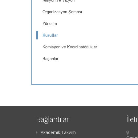
Organizasyon Şeması
Yönetim
Kurullar
Komisyon ve Koordinatörlükler
Başarılar
Bağlantılar
İlet
Akademik Takvim
Ondok