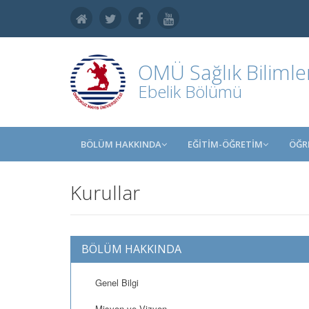
OMÜ
Sağlık Bilimle
Ebelik Bölümü
BÖLÜM HAKKINDA
EĞİTİM-ÖĞRETİM
ÖĞR
Kurullar
BÖLÜM HAKKINDA
Genel Bilgi
Misyon ve Vizyon